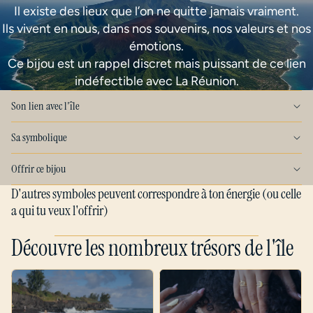
Il existe des lieux que l’on ne quitte jamais vraiment.
Ils vivent en nous, dans nos souvenirs, nos valeurs et nos
émotions.
Ce bijou est un rappel discret mais puissant de ce lien
indéfectible avec La Réunion.
Son lien avec l'île
Sa symbolique
Offrir ce bijou
D'autres symboles peuvent correspondre à ton énergie (ou celle
a qui tu veux l'offrir)
Découvre les nombreux trésors de l'île
Ousa nou sort
Zarlor