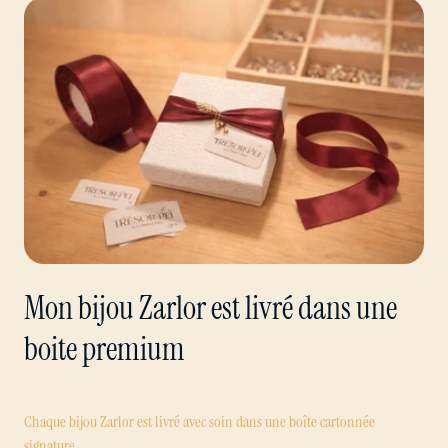
Mon bijou Zarlor est livré dans une
boite premium
Chaque bijou Zarlor est livré avec soin dans une boîte cartonnée
signature.