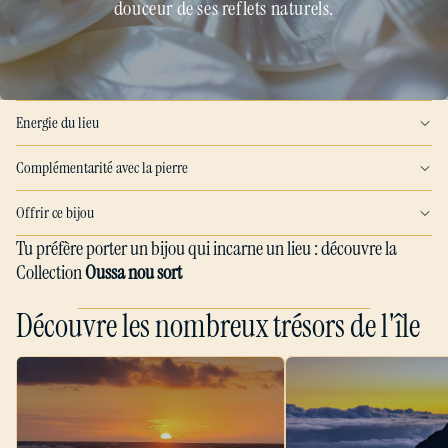
douceur de ses reflets naturels.
Energie du lieu
Complémentarité avec la pierre
Offrir ce bijou
Tu préfère porter un bijou qui incarne un lieu : découvre la
Collection
Oussa nou sort
Découvre les nombreux trésors de l'île
Reyoné
Piton Maïdo – Quartz Fumé